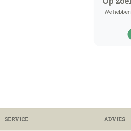
Op zoe
We hebben 
SERVICE
ADVIES