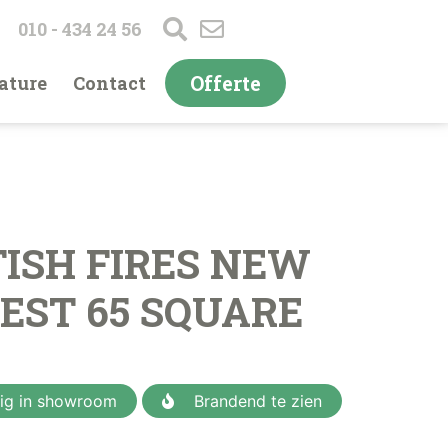
010 - 434 24 56
Offerte
ature
Contact
TISH FIRES NEW
EST 65 SQUARE
g in showroom
Brandend te zien