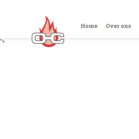
Home
Over ons
">