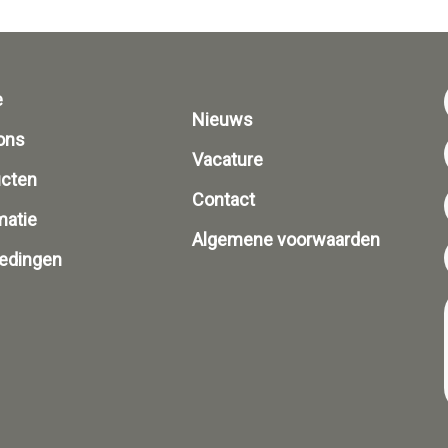
e
Nieuws
ons
Vacature
ucten
Contact
matie
Algemene voorwaarden
edingen