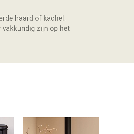
erde haard of kachel.
r vakkundig zijn op het