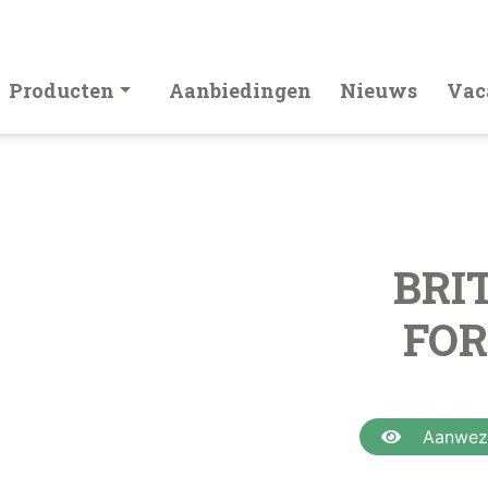
Producten
Aanbiedingen
Nieuws
Vac
BRI
FOR
Aanwezi