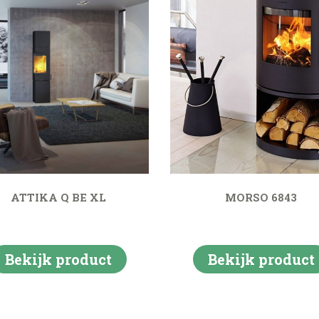
ATTIKA Q BE XL
MORSO 6843
Bekijk product
Bekijk product