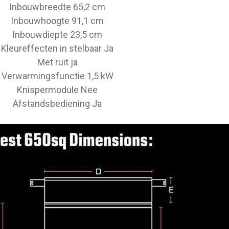
Inbouwbreedte 65,2 cm
Inbouwhoogte 91,1 cm
Inbouwdiepte 23,5 cm
Kleureffecten in stelbaar Ja
Met ruit ja
Verwarmingsfunctie 1,5 kW
Knispermodule Nee
Afstandsbediening Ja