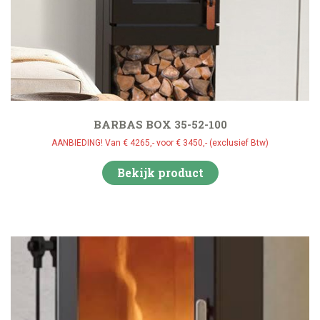
BARBAS BOX 35-52-100
AANBIEDING! Van € 4265,- voor € 3450,- (exclusief Btw)
Bekijk product