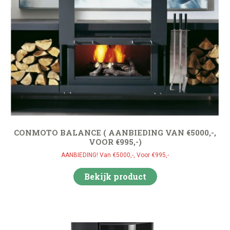
CONMOTO BALANCE ( AANBIEDING VAN €5000,-,
VOOR €995,-)
AANBIEDING! Van €5000,-, Voor €995,-
Bekijk product