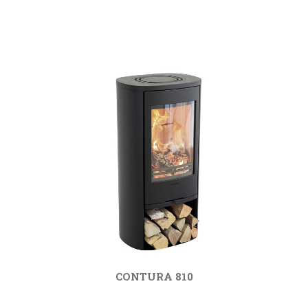
CONTURA 810