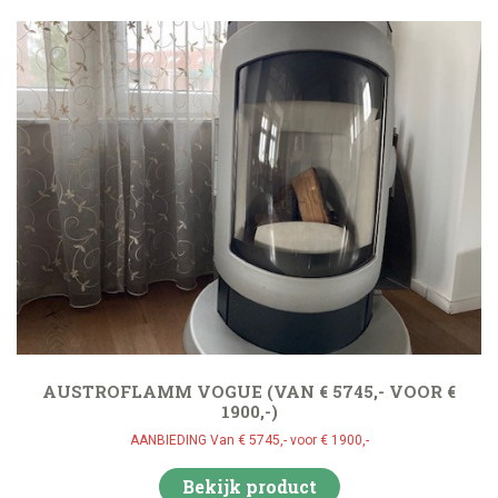
AUSTROFLAMM VOGUE (VAN € 5745,- VOOR €
1900,-)
AANBIEDING Van € 5745,- voor € 1900,-
Bekijk product