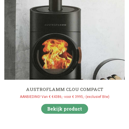
AUSTROFLAMM CLOU COMPACT
AANBIEDING! Van € €4386,- voor € 3995,- (exclusief Btw)
Bekijk product