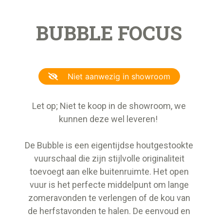
BUBBLE FOCUS
Niet aanwezig in showroom
Let op; Niet te koop in de showroom, we
kunnen deze wel leveren!
De Bubble is een eigentijdse houtgestookte
vuurschaal die zijn stijlvolle originaliteit
toevoegt aan elke buitenruimte. Het open
vuur is het perfecte middelpunt om lange
zomeravonden te verlengen of de kou van
de herfstavonden te halen. De eenvoud en