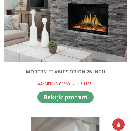
MODERN FLAMES ORION 26 INCH
AANBIEDING € 1860,- voor € 1185,-
Bekijk product