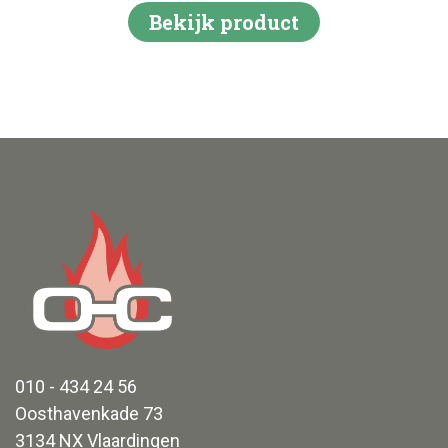
Bekijk product
010 - 434 24 56
Oosthavenkade 73
3134 NX Vlaardingen