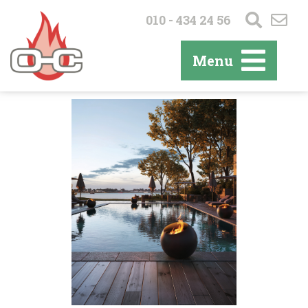
010 - 434 24 56
Menu