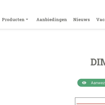
Producten
Aanbiedingen
Nieuws
Vac
DI
Aanwezi
Voor