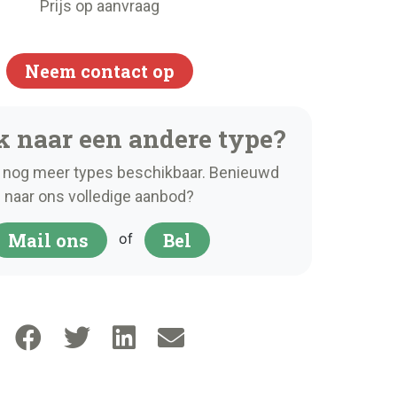
Prijs op aanvraag
Neem contact op
k naar een andere type?
nog meer types beschikbaar. Benieuwd
naar ons volledige aanbod?
Mail ons
Bel
of