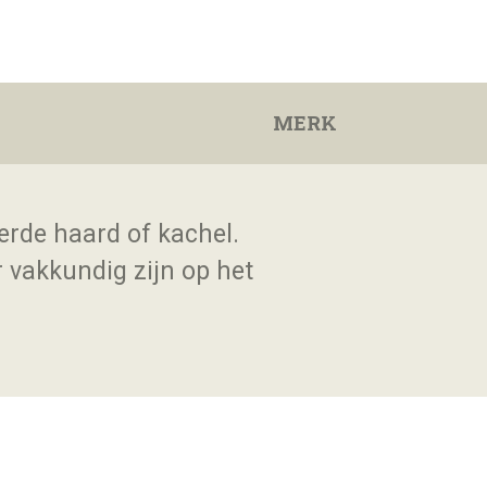
MERK
erde haard of kachel.
r vakkundig zijn op het