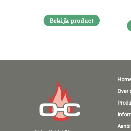
Bekijk product
Hom
Over 
Prod
Infor
Aanbi