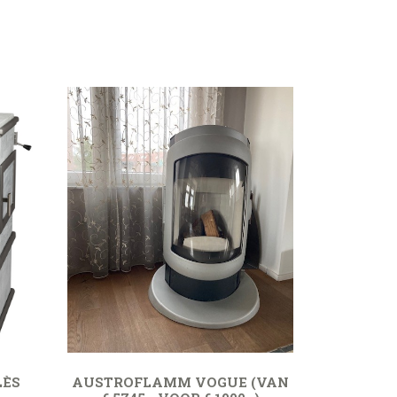
LÈS
AUSTROFLAMM VOGUE (VAN