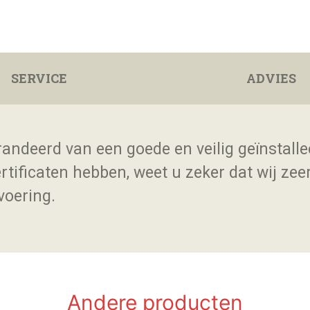
SERVICE
ADVIES
andeerd van een goede en veilig geïnstalle
rtificaten hebben, weet u zeker dat wij zee
voering.
Andere producten