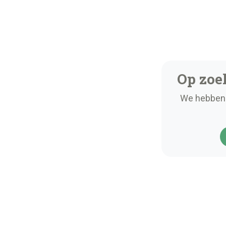
Op zoe
We hebben 