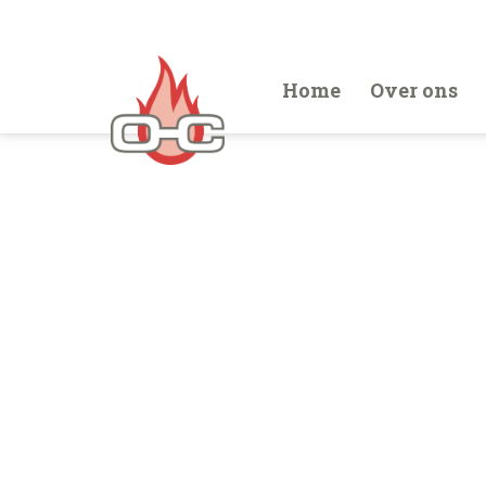
Home
Over ons