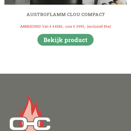
AUSTROFLAMM CLOU COMPACT
AANBIEDING! Van € €4386,- voor € 3995,- (exclusief Btw)
Bekijk product