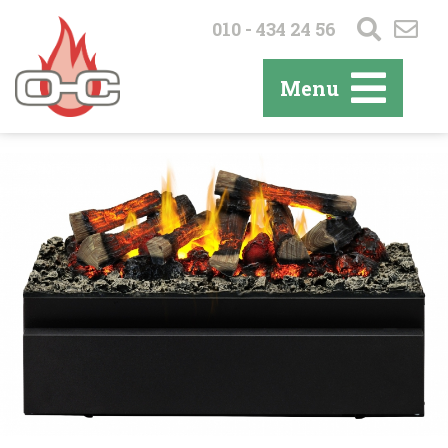
010 - 434 24 56
Menu