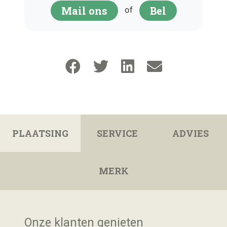
Mail ons
Bel
of
PLAATSING
SERVICE
ADVIES
MERK
Onze klanten genieten