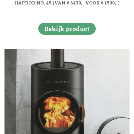
HAPROD NO. 45 (VAN € 6439,- VOOR € 1500,-)
Bekijk product