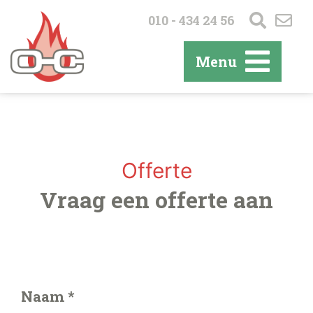
010 - 434 24 56
Menu
Offerte
Vraag een offerte aan
Naam *