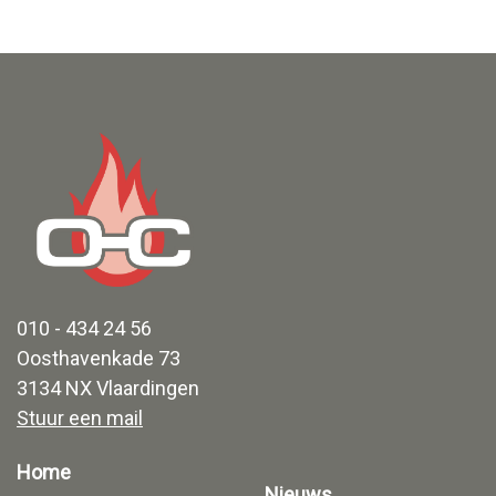
010 - 434 24 56
Oosthavenkade 73
3134 NX Vlaardingen
Stuur een mail
Home
Nieuws