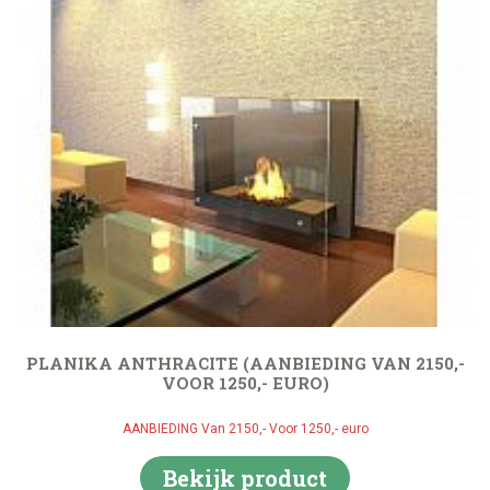
PLANIKA ANTHRACITE (AANBIEDING VAN 2150,-
VOOR 1250,- EURO)
AANBIEDING Van 2150,- Voor 1250,- euro
Bekijk product