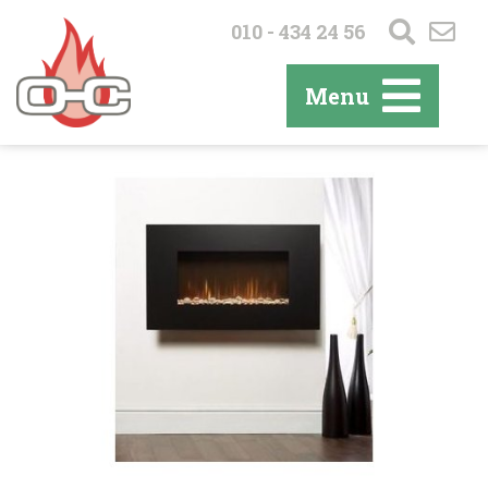
010 - 434 24 56
Menu