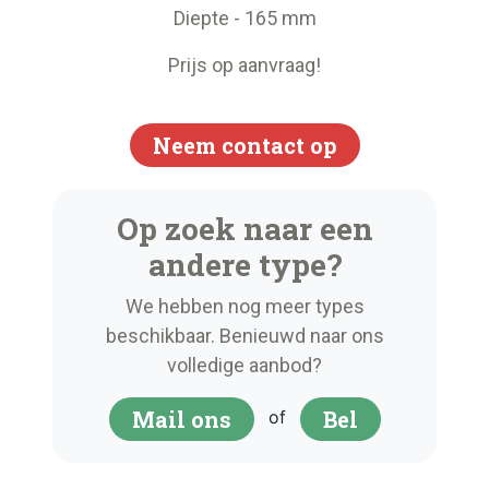
Diepte - 165 mm
Prijs op aanvraag!
Neem contact op
Op zoek naar een
andere type?
We hebben nog meer types
beschikbaar. Benieuwd naar ons
volledige aanbod?
Mail ons
Bel
of