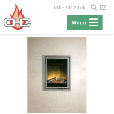
010 - 434 24 56
Menu