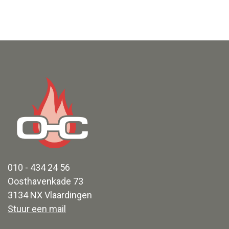
010 - 434 24 56
Oosthavenkade 73
3134 NX Vlaardingen
Stuur een mail