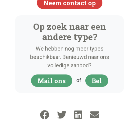
Neem contact op
Op zoek naar een
andere type?
We hebben nog meer types
beschikbaar. Benieuwd naar ons
volledige aanbod?
Mail ons
Bel
of