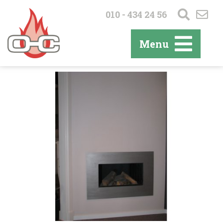
010 - 434 24 56
Menu