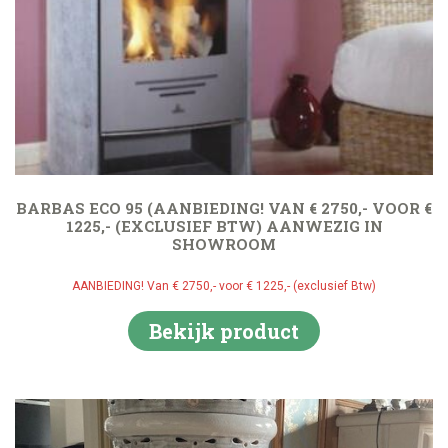
BARBAS ECO 95 (AANBIEDING! VAN € 2750,- VOOR €
1225,- (EXCLUSIEF BTW) AANWEZIG IN
SHOWROOM
AANBIEDING! Van € 2750,- voor € 1225,- (exclusief Btw)
Bekijk product