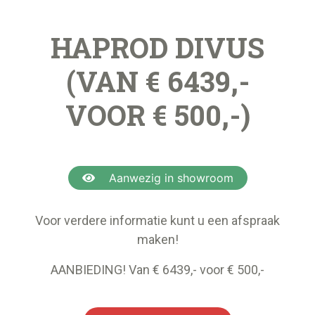
HAPROD DIVUS
(VAN € 6439,-
VOOR € 500,-)
Aanwezig in showroom
Voor verdere informatie kunt u een afspraak
maken!
AANBIEDING! Van € 6439,- voor € 500,-