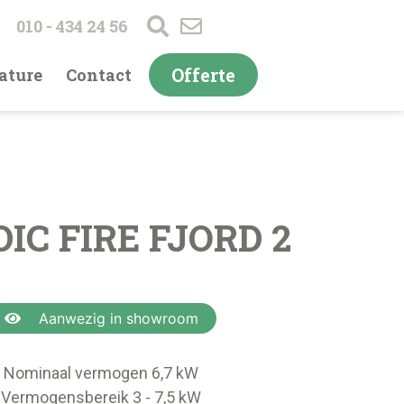
010 - 434 24 56
Offerte
ature
Contact
IC FIRE FJORD 2
Aanwezig in showroom
Nominaal vermogen 6,7 kW
Vermogensbereik 3 - 7,5 kW