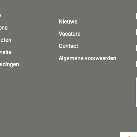
e
Nieuws
ons
Vacature
ucten
Contact
matie
Algemene voorwaarden
edingen