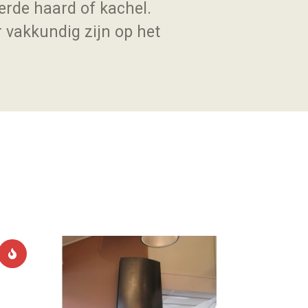
erde haard of kachel.
r vakkundig zijn op het