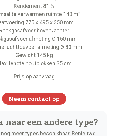
Rendement 81 %
maal te verwarmen ruimte 140 m³
atvoering 775 x 495 x 350 mm
Rookgasafvoer boven/achter
kgasafvoer afmeting Ø 150 mm
ne luchttoevoer afmeting Ø 80 mm
Gewicht 145 kg
ax. lengte houtblokken 35 cm
Prijs op aanvraag
Neem contact op
k naar een andere type?
nog meer types beschikbaar. Benieuwd