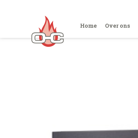
Home
Over ons