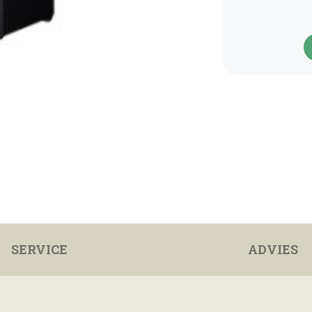
SERVICE
ADVIES