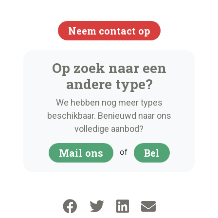
Neem contact op
Op zoek naar een
andere type?
We hebben nog meer types
beschikbaar. Benieuwd naar ons
volledige aanbod?
Mail ons
Bel
of