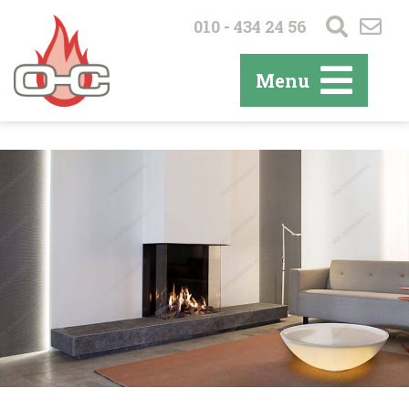
010 - 434 24 56
Menu