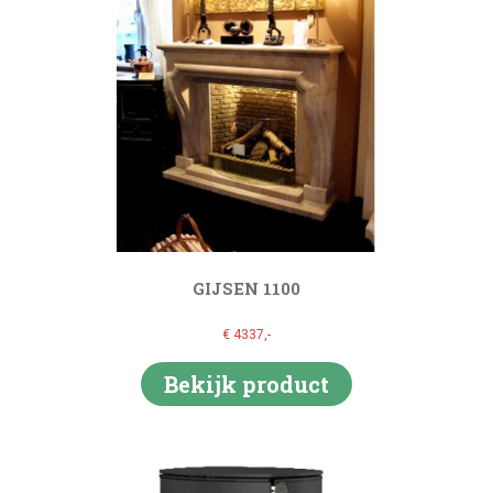
GIJSEN 1100
€ 4337,-
Bekijk product