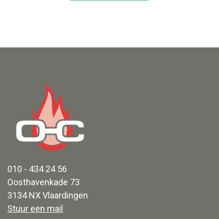
010 - 434 24 56
Oosthavenkade 73
3134 NX Vlaardingen
Stuur een mail